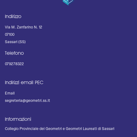
Indirizzo
Via M. Zanfarino N. 12
07100
Sassari (SS)
Telefono
079278322
Indirizzi email PEC
Email
segreteria@geometri.ss.it
Informazioni
Collegio Provinciale dei Geometri e Geometri Laureati di Sassari